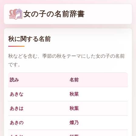
女の子の名前辞書
秋
に関する名前
秋などを含む、季節の秋をテーマにした女の子の名前
です。
読み
名前
あきな
秋菜
あきは
秋葉
あきの
燦乃