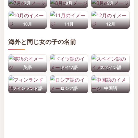
7月
8月
9月
10月
11月
12月
海外と同じ女の子の名前
英語
ドイツ語
スペイン語
フィンランド語
ロシア語
中国語