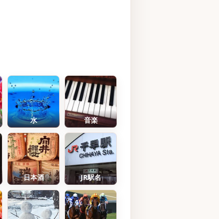
水
音楽
日本酒
JR駅名