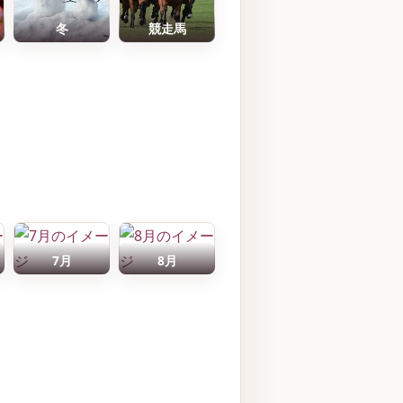
冬
競走馬
7月
8月