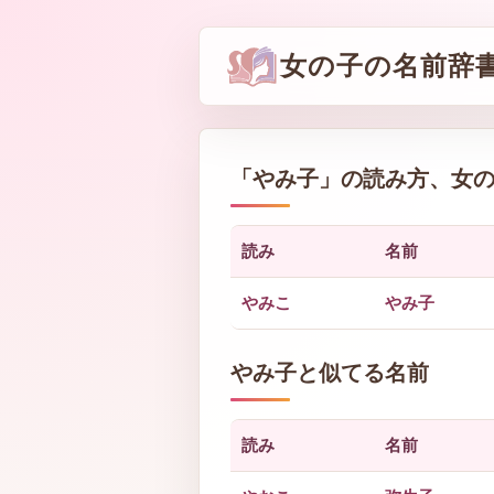
女の子の名前辞
「
やみ子
」の読み方、女
読み
名前
やみこ
やみ子
やみ子と似てる名前
読み
名前