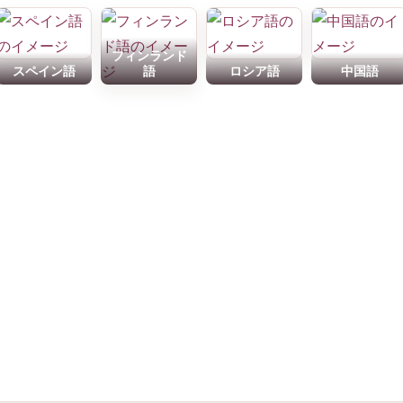
フィンランド
スペイン語
語
ロシア語
中国語