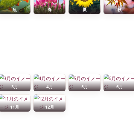
魚
春
夏
秋
前
3月
4月
5月
6月
11月
12月