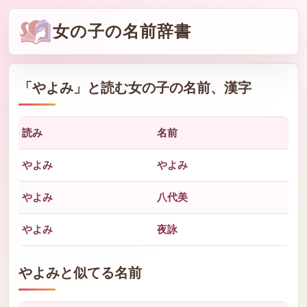
女の子の名前辞書
「
やよみ
」と読む女の子の名前、漢字
読み
名前
やよみ
やよみ
やよみ
八代美
やよみ
夜詠
やよみと似てる名前