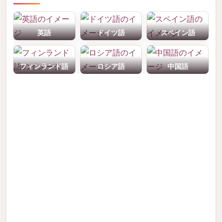
英語
ドイツ語
スペイン語
フィンランド語
ロシア語
中国語