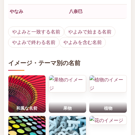
やなみ
八奈巳
やよみと一致する名前
やよみで始まる名前
やよみで終わる名前
やよみを含む名前
イメージ・テーマ別の名前
和風な名前
果物
植物