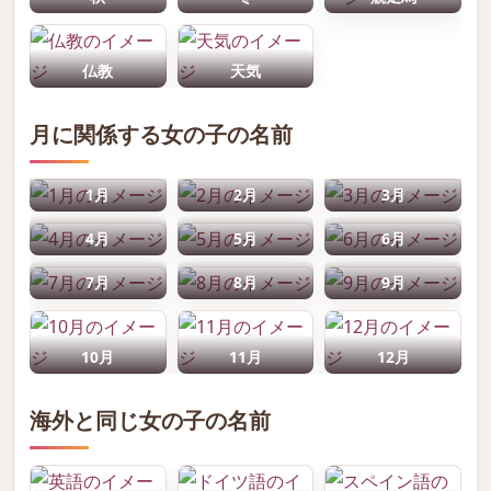
仏教
天気
月に関係する女の子の名前
1月
2月
3月
4月
5月
6月
7月
8月
9月
10月
11月
12月
海外と同じ女の子の名前