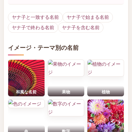
ヤナ子と一致する名前
ヤナ子で始まる名前
ヤナ子で終わる名前
ヤナ子を含む名前
イメージ・テーマ別の名前
和風な名前
果物
植物
色
数字
花