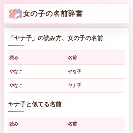
女の子の名前辞書
「
ヤナ子
」の読み方、女の子の名前
読み
名前
やなこ
やな子
やなこ
ヤナ子
ヤナ子と似てる名前
読み
名前