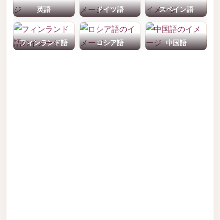
英語
ドイツ語
スペイン語
フィンランド語
ロシア語
中国語