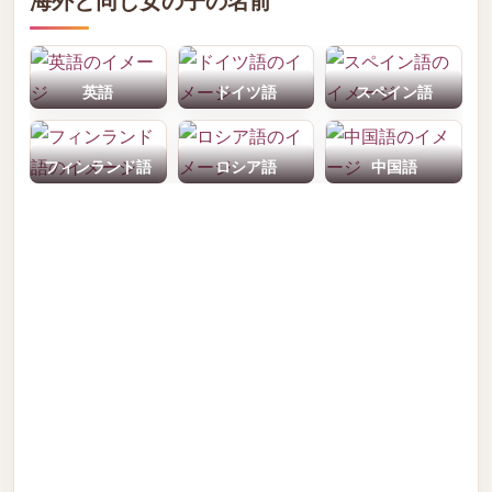
海外と同じ女の子の名前
英語
ドイツ語
スペイン語
フィンランド語
ロシア語
中国語