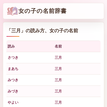
女の子の名前辞書
「
三月
」の読み方、女の子の名前
読み
名前
さつき
三月
まあち
三月
みつき
三月
みづき
三月
やよい
三月