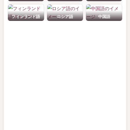
フィンランド語
ロシア語
中国語