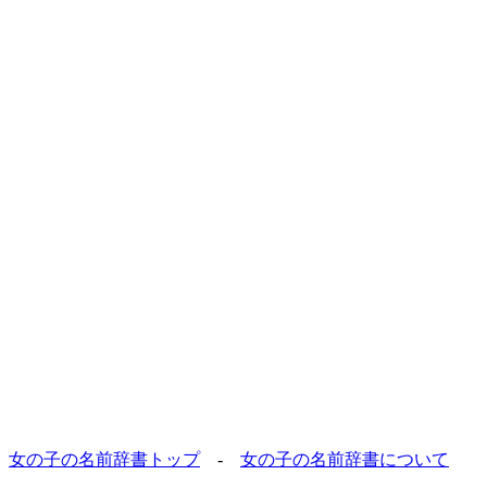
女の子の名前辞書トップ
-
女の子の名前辞書について