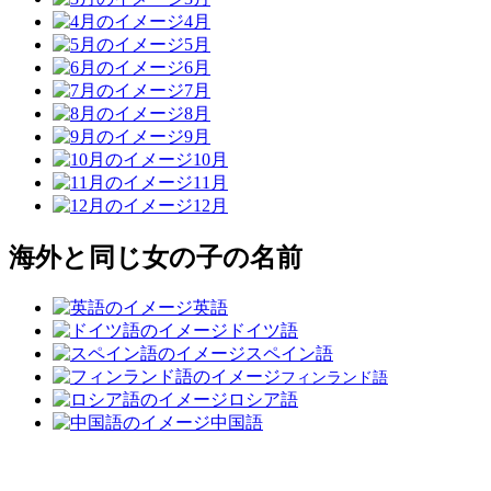
4月
5月
6月
7月
8月
9月
10月
11月
12月
海外と同じ女の子の名前
英語
ドイツ語
スペイン語
フィンランド語
ロシア語
中国語