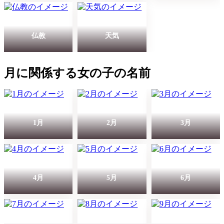
仏教
天気
月に関係する女の子の名前
1月
2月
3月
4月
5月
6月