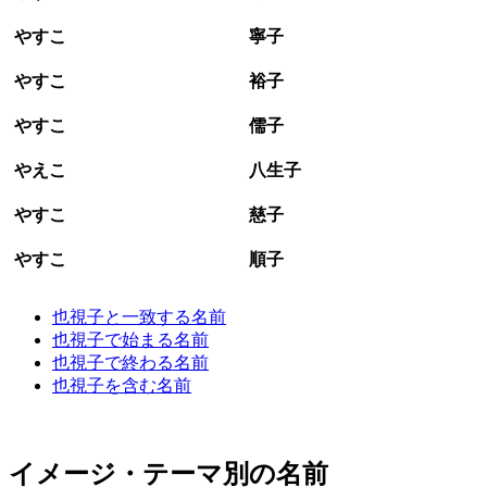
やすこ
寧子
やすこ
裕子
やすこ
儒子
やえこ
八生子
やすこ
慈子
やすこ
順子
也視子と一致する名前
也視子で始まる名前
也視子で終わる名前
也視子を含む名前
イメージ・テーマ別の名前