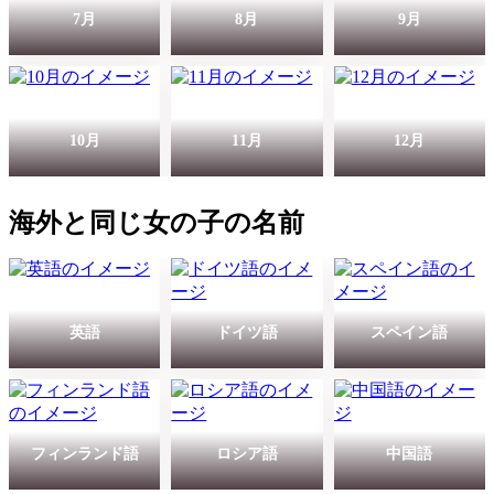
7月
8月
9月
10月
11月
12月
海外と同じ女の子の名前
英語
ドイツ語
スペイン語
フィンランド語
ロシア語
中国語