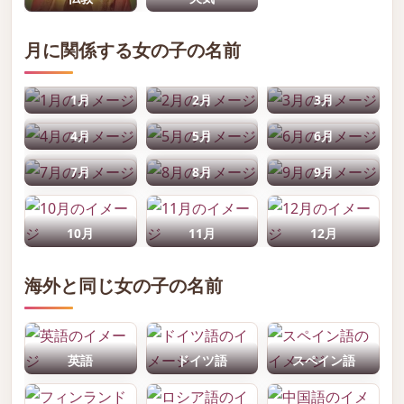
月に関係する女の子の名前
1月
2月
3月
4月
5月
6月
7月
8月
9月
10月
11月
12月
海外と同じ女の子の名前
英語
ドイツ語
スペイン語