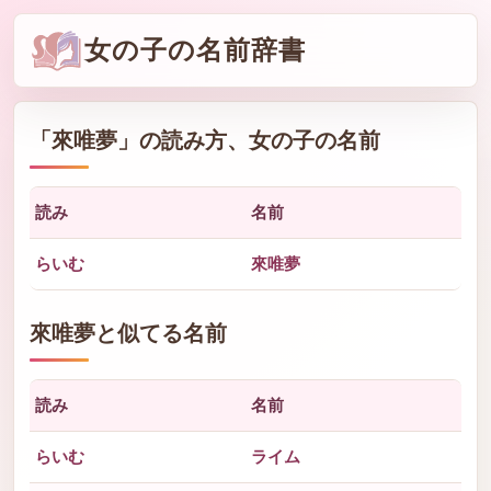
女の子の名前辞書
「
來唯夢
」の読み方、女の子の名前
読み
名前
らいむ
來唯夢
來唯夢と似てる名前
読み
名前
らいむ
ライム