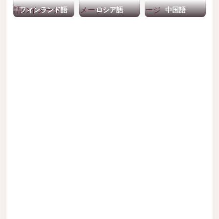
フィンランド語
ロシア語
中国語