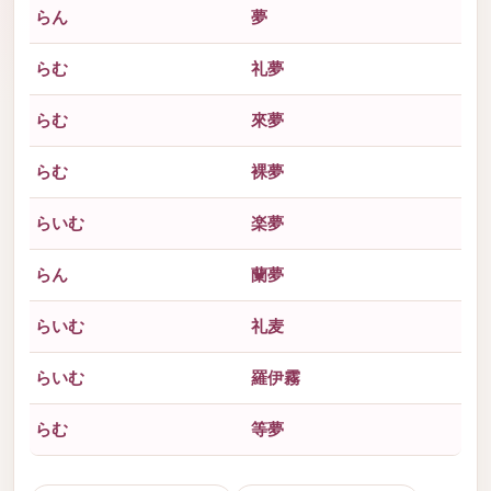
らん
夢
らむ
礼夢
らむ
來夢
らむ
裸夢
らいむ
楽夢
らん
蘭夢
らいむ
礼麦
らいむ
羅伊霧
らむ
等夢