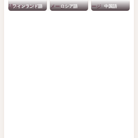
フィンランド語
ロシア語
中国語