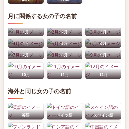
月に関係する女の子の名前
1月
2月
3月
4月
5月
6月
7月
8月
9月
10月
11月
12月
海外と同じ女の子の名前
英語
ドイツ語
スペイン語