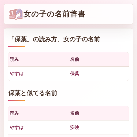
女の子の名前辞書
「
保葉
」の読み方、女の子の名前
読み
名前
やすは
保葉
保葉と似てる名前
読み
名前
やすは
安映