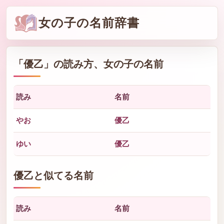
女の子の名前辞書
「
優乙
」の読み方、女の子の名前
読み
名前
やお
優乙
ゆい
優乙
優乙と似てる名前
読み
名前