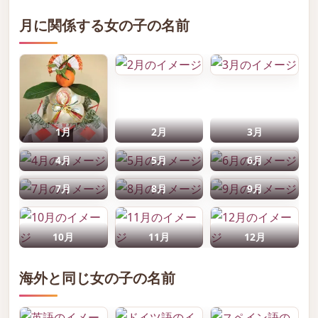
月に関係する女の子の名前
1月
2月
3月
4月
5月
6月
7月
8月
9月
10月
11月
12月
海外と同じ女の子の名前