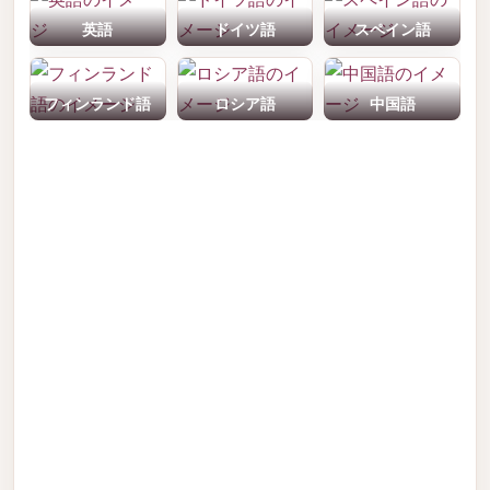
英語
ドイツ語
スペイン語
フィンランド語
ロシア語
中国語