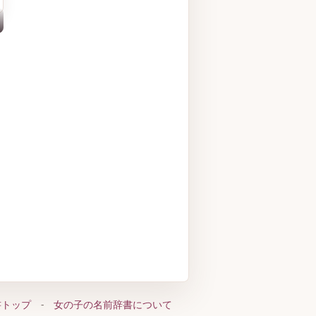
書トップ
-
女の子の名前辞書について