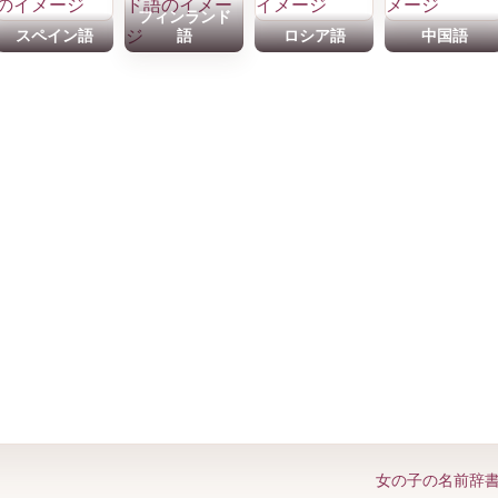
フィンランド
スペイン語
語
ロシア語
中国語
女の子の名前辞