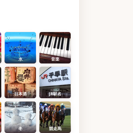
水
音楽
日本酒
JR駅名
冬
競走馬