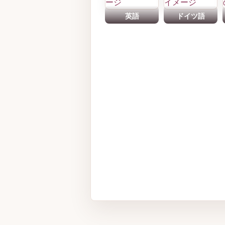
英語
ドイツ語