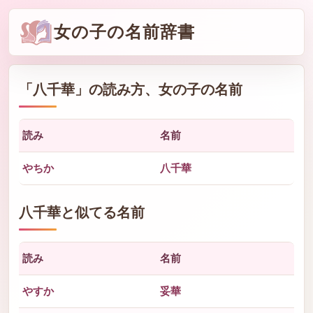
女の子の名前辞書
「
八千華
」の読み方、女の子の名前
読み
名前
やちか
八千華
八千華と似てる名前
読み
名前
やすか
妥華