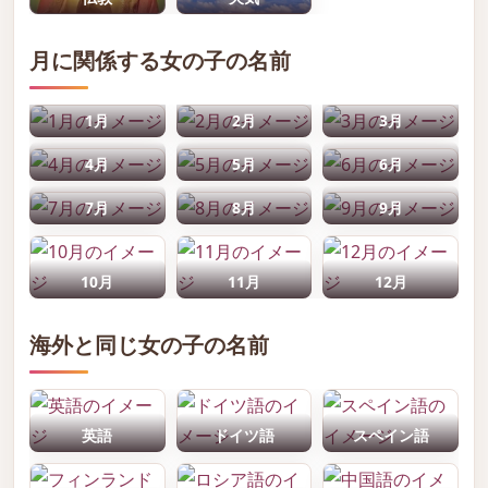
月に関係する女の子の名前
1月
2月
3月
4月
5月
6月
7月
8月
9月
10月
11月
12月
海外と同じ女の子の名前
英語
ドイツ語
スペイン語