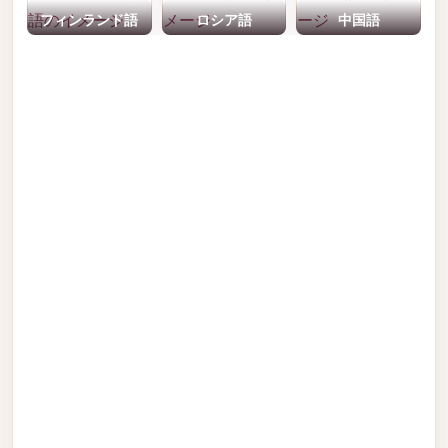
フィンランド語
ロシア語
中国語