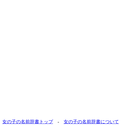
女の子の名前辞書トップ
-
女の子の名前辞書について