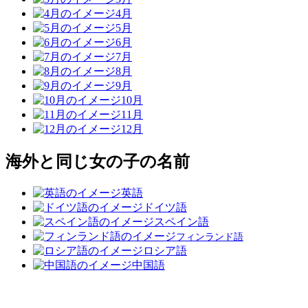
4月
5月
6月
7月
8月
9月
10月
11月
12月
海外と同じ女の子の名前
英語
ドイツ語
スペイン語
フィンランド語
ロシア語
中国語