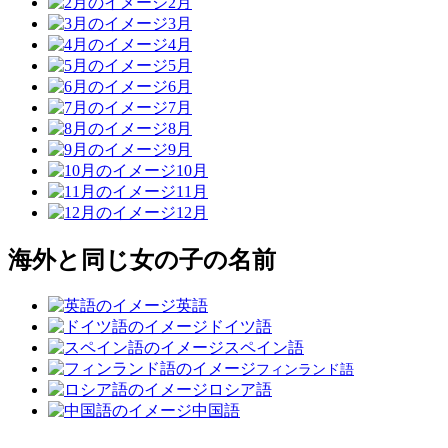
2月
3月
4月
5月
6月
7月
8月
9月
10月
11月
12月
海外と同じ女の子の名前
英語
ドイツ語
スペイン語
フィンランド語
ロシア語
中国語