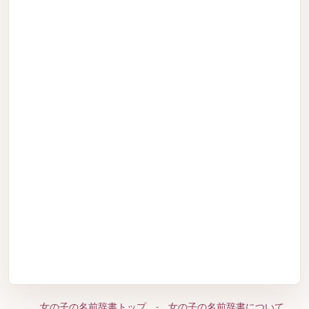
女の子の名前辞書トップ
-
女の子の名前辞書について