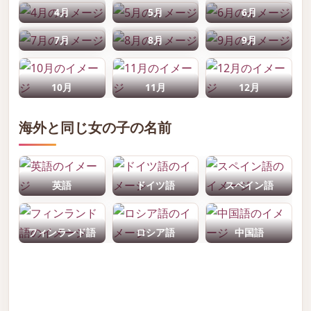
4月
5月
6月
7月
8月
9月
10月
11月
12月
海外と同じ女の子の名前
英語
ドイツ語
スペイン語
フィンランド語
ロシア語
中国語