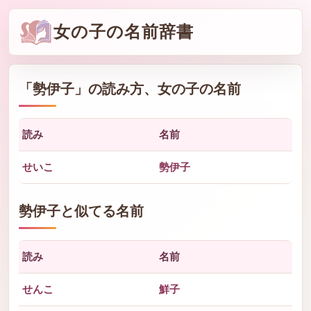
女の子の名前辞書
「
勢伊子
」の読み方、女の子の名前
読み
名前
せいこ
勢伊子
勢伊子と似てる名前
読み
名前
せんこ
鮮子