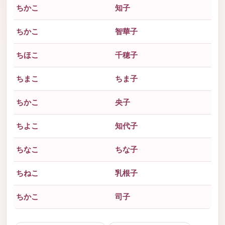
ちかこ
知子
ちかこ
智華子
ちほこ
千穂子
ちまこ
ちま子
ちかこ
央子
ちよこ
知代子
ちなこ
ちな子
ちねこ
乳根子
ちかこ
司子