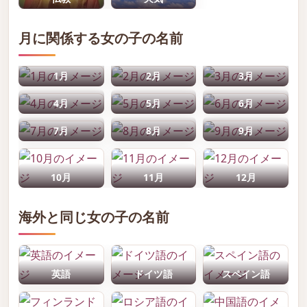
月に関係する女の子の名前
1月
2月
3月
4月
5月
6月
7月
8月
9月
10月
11月
12月
海外と同じ女の子の名前
英語
ドイツ語
スペイン語