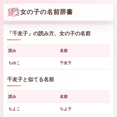
女の子の名前辞書
「
千友子
」の読み方、女の子の名前
読み
名前
ちゆこ
千友子
千友子と似てる名前
読み
名前
ちよこ
ちよ子