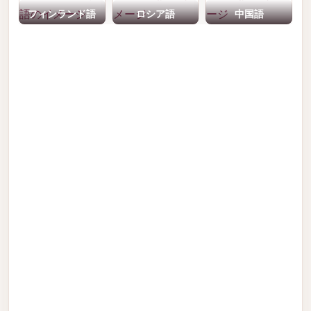
フィンランド語
ロシア語
中国語