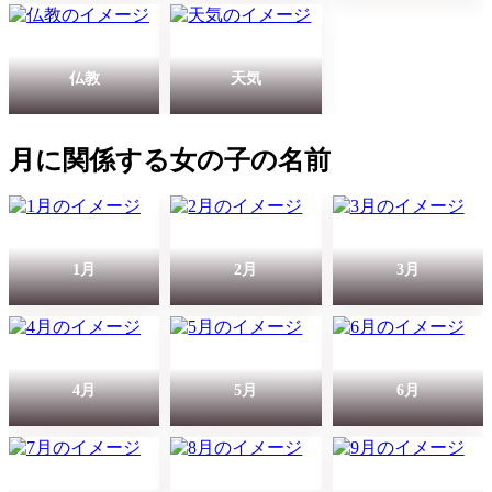
仏教
天気
月に関係する女の子の名前
1月
2月
3月
4月
5月
6月