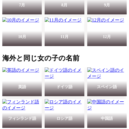
7月
8月
9月
10月
11月
12月
海外と同じ女の子の名前
英語
ドイツ語
スペイン語
フィンランド語
ロシア語
中国語