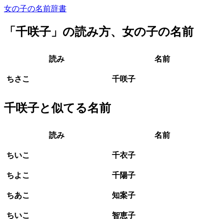
女の子の名前辞書
「
千咲子
」の読み方、女の子の名前
読み
名前
ちさこ
千咲子
千咲子と似てる名前
読み
名前
ちいこ
千衣子
ちよこ
千陽子
ちあこ
知案子
ちいこ
智恵子