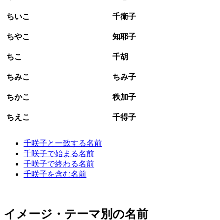
ちいこ
千衛子
ちやこ
知耶子
ちこ
千胡
ちみこ
ちみ子
ちかこ
秩加子
ちえこ
千得子
千咲子と一致する名前
千咲子で始まる名前
千咲子で終わる名前
千咲子を含む名前
イメージ・テーマ別の名前