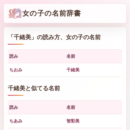
女の子の名前辞書
「
千緒美
」の読み方、女の子の名前
読み
名前
ちおみ
千緒美
千緒美と似てる名前
読み
名前
ちあみ
智彩美