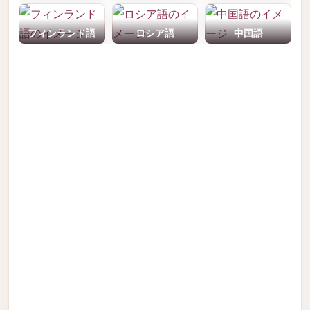
フィンランド語
ロシア語
中国語