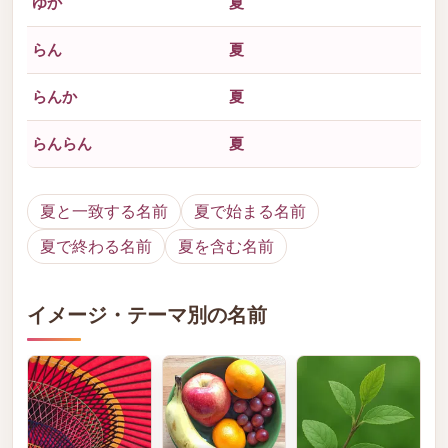
ゆか
夏
らん
夏
らんか
夏
らんらん
夏
夏と一致する名前
夏で始まる名前
夏で終わる名前
夏を含む名前
イメージ・テーマ別の名前