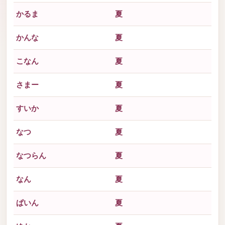
かるま
夏
かんな
夏
こなん
夏
さまー
夏
すいか
夏
なつ
夏
なつらん
夏
なん
夏
ぱいん
夏