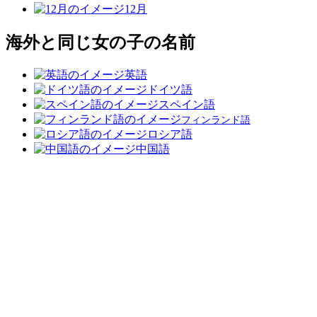
12月
海外と同じ女の子の名前
英語
ドイツ語
スペイン語
フィンランド語
ロシア語
中国語