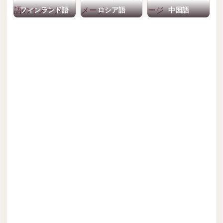
フィンランド語
ロシア語
中国語