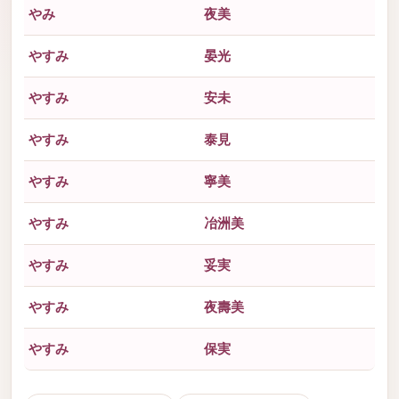
やみ
夜美
やすみ
晏光
やすみ
安未
やすみ
泰見
やすみ
寧美
やすみ
冶洲美
やすみ
妥実
やすみ
夜壽美
やすみ
保実