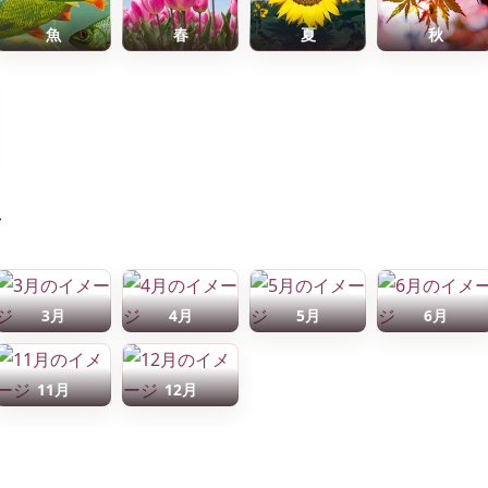
魚
春
夏
秋
前
3月
4月
5月
6月
11月
12月