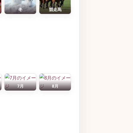
冬
競走馬
7月
8月