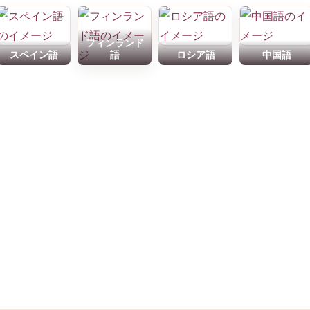
フィンランド
スペイン語
語
ロシア語
中国語