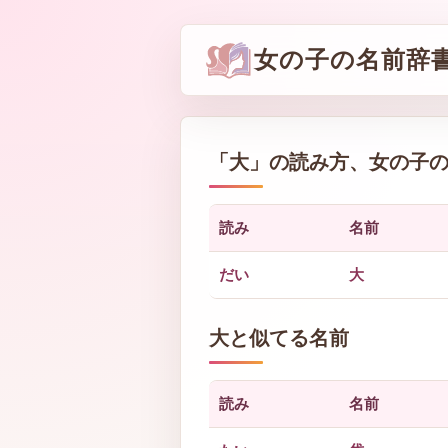
女の子の名前辞
「
大
」の読み方、女の子
読み
名前
だい
大
大と似てる名前
読み
名前