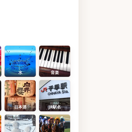
水
音楽
日本酒
JR駅名