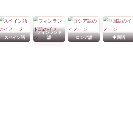
フィンランド
スペイン語
語
ロシア語
中国語