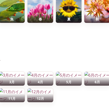
魚
春
夏
秋
前
3月
4月
5月
6月
11月
12月