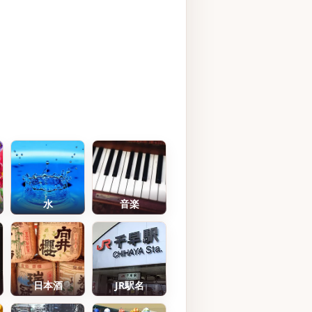
水
音楽
日本酒
JR駅名