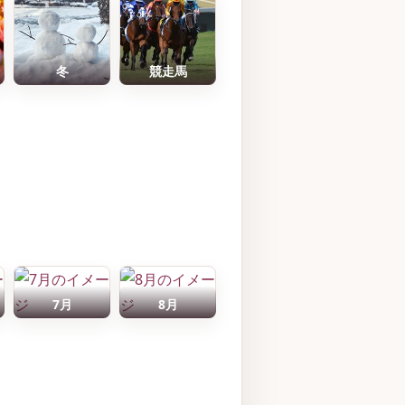
冬
競走馬
7月
8月