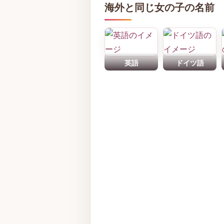
海外と同じ女の子の名前
英語
ドイツ語