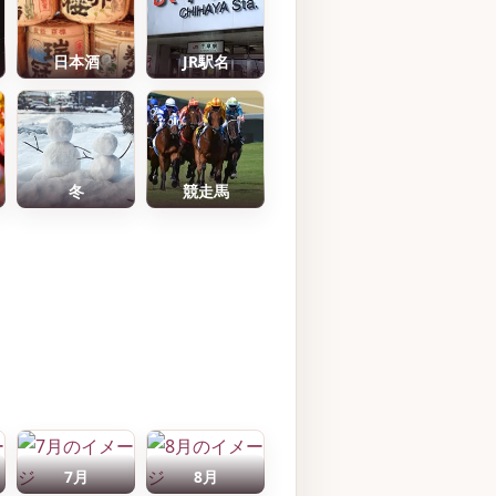
日本酒
JR駅名
冬
競走馬
7月
8月