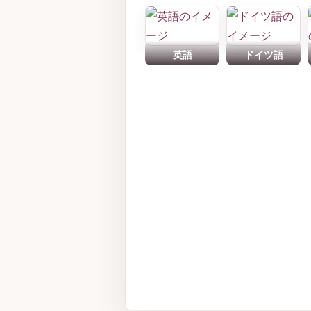
英語
ドイツ語