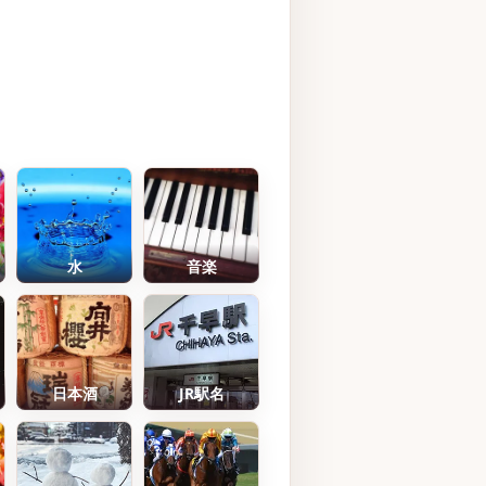
水
音楽
日本酒
JR駅名