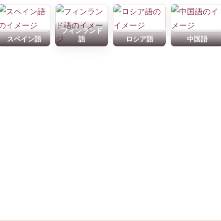
フィンランド
スペイン語
語
ロシア語
中国語