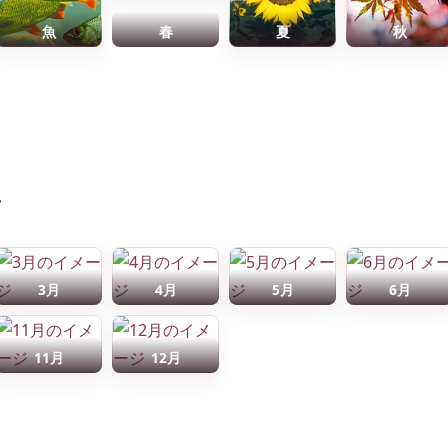
魚
春
夏
秋
前
3月
4月
5月
6月
11月
12月