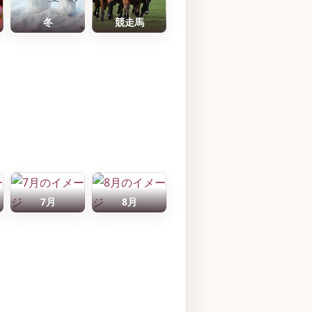
冬
競走馬
7月
8月