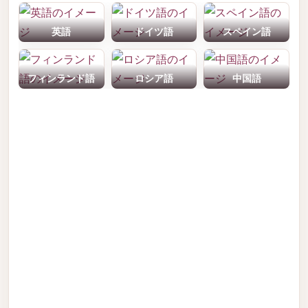
英語
ドイツ語
スペイン語
フィンランド語
ロシア語
中国語