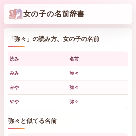
女の子の名前辞書
「
弥々
」の読み方、女の子の名前
読み
名前
みみ
弥々
みや
弥々
やや
弥々
弥々と似てる名前