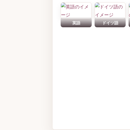
英語
ドイツ語