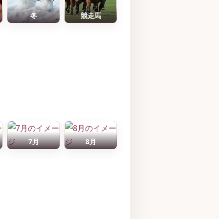
冬
競走馬
7月
8月