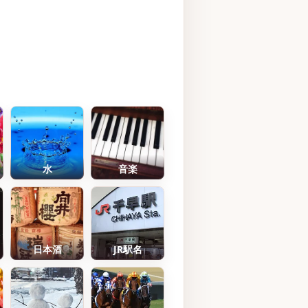
水
音楽
日本酒
JR駅名