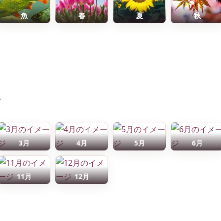
魚
春
夏
秋
前
3月
4月
5月
6月
11月
12月