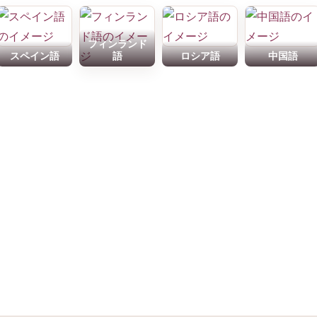
フィンランド
スペイン語
語
ロシア語
中国語