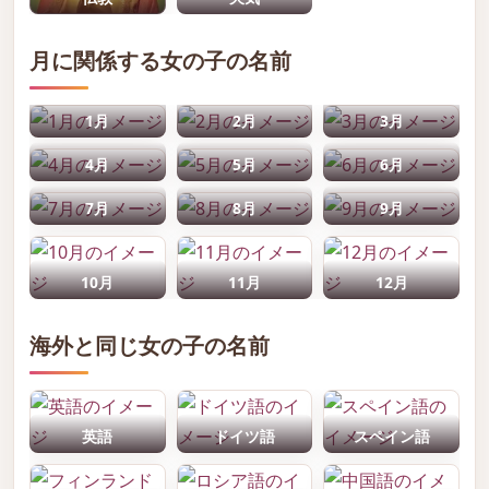
月に関係する女の子の名前
1月
2月
3月
4月
5月
6月
7月
8月
9月
10月
11月
12月
海外と同じ女の子の名前
英語
ドイツ語
スペイン語