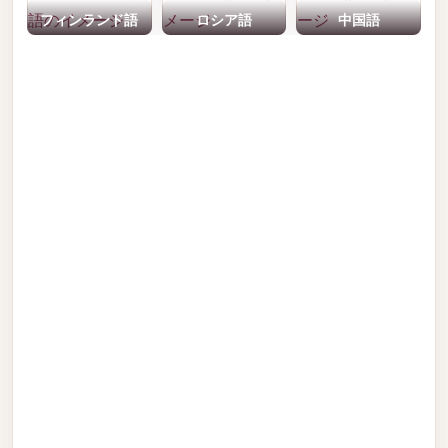
フィンランド語
ロシア語
中国語