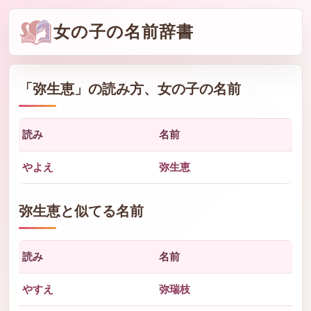
女の子の名前辞書
「
弥生恵
」の読み方、女の子の名前
読み
名前
やよえ
弥生恵
弥生恵と似てる名前
読み
名前
やすえ
弥瑞枝