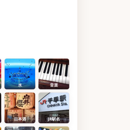
水
音楽
日本酒
JR駅名