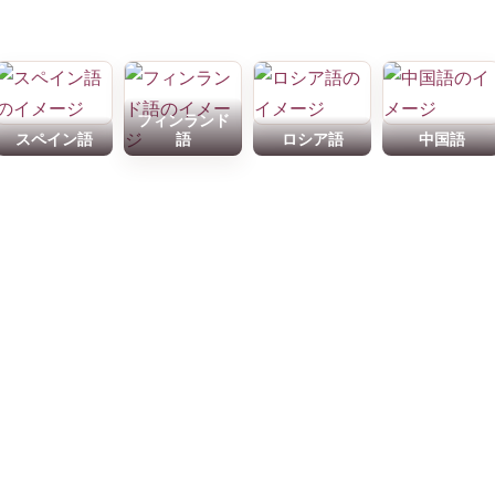
フィンランド
スペイン語
語
ロシア語
中国語