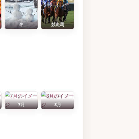
冬
競走馬
7月
8月