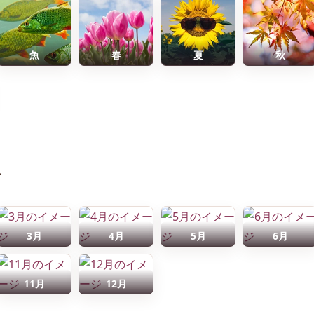
魚
春
夏
秋
前
3月
4月
5月
6月
11月
12月