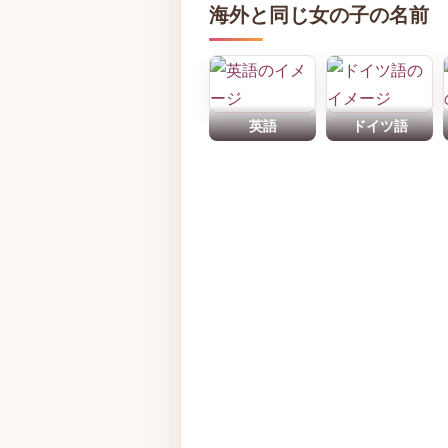
海外と同じ女の子の名前
英語
ドイツ語