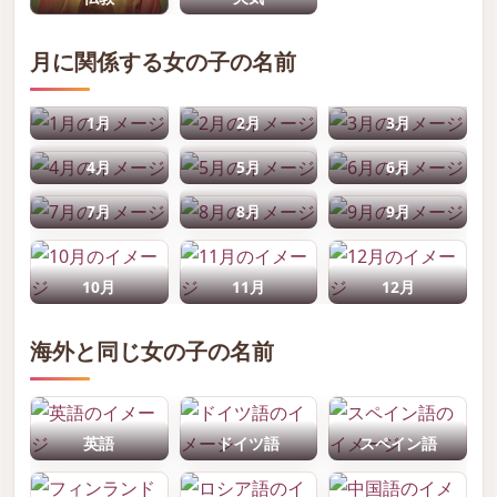
月に関係する女の子の名前
1月
2月
3月
4月
5月
6月
7月
8月
9月
10月
11月
12月
海外と同じ女の子の名前
英語
ドイツ語
スペイン語