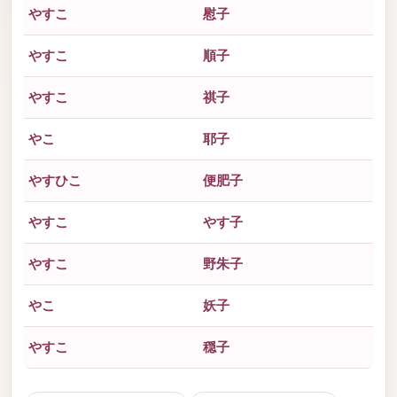
やすこ
慰子
やすこ
順子
やすこ
祺子
やこ
耶子
やすひこ
便肥子
やすこ
やす子
やすこ
野朱子
やこ
妖子
やすこ
穏子