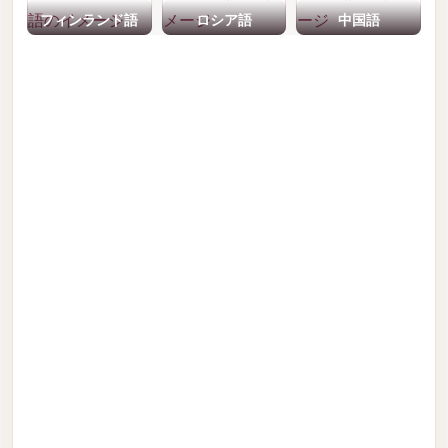
フィンランド語
ロシア語
中国語