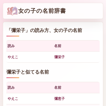
女の子の名前辞書
「
彌栄子
」の読み方、女の子の名前
読み
名前
やえこ
彌栄子
彌栄子と似てる名前
読み
名前
やえこ
彌恵子