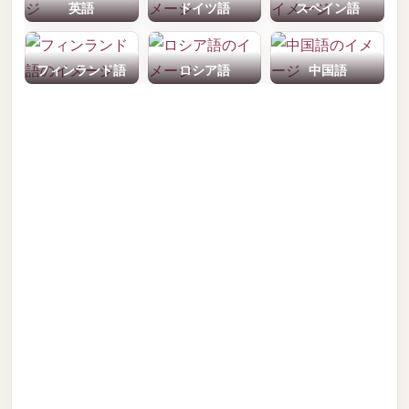
英語
ドイツ語
スペイン語
フィンランド語
ロシア語
中国語