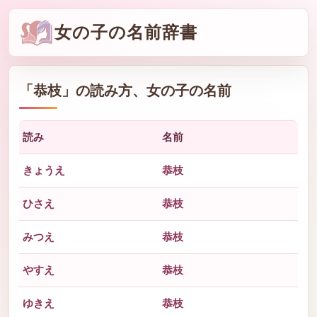
女の子の名前辞書
「
恭枝
」の読み方、女の子の名前
読み
名前
きょうえ
恭枝
ひさえ
恭枝
みつえ
恭枝
やすえ
恭枝
ゆきえ
恭枝