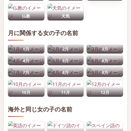
仏教
天気
月に関係する女の子の名前
1月
2月
3月
4月
5月
6月
7月
8月
9月
10月
11月
12月
海外と同じ女の子の名前