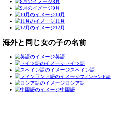
8月
9月
10月
11月
12月
海外と同じ女の子の名前
英語
ドイツ語
スペイン語
フィンランド語
ロシア語
中国語