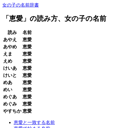
女の子の名前辞書
「
恵愛
」の読み方、女の子の名前
読み
名前
あやえ
恵愛
あやめ
恵愛
えま
恵愛
えめ
恵愛
けいあ
恵愛
けいと
恵愛
めあ
恵愛
めい
恵愛
めぐあ
恵愛
めぐみ
恵愛
やすちか
恵愛
恵愛と一致する名前