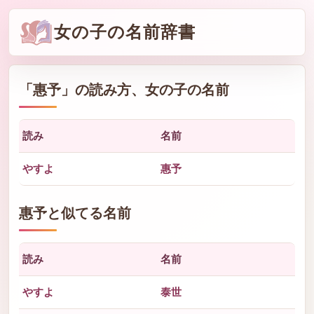
女の子の名前辞書
「
惠予
」の読み方、女の子の名前
読み
名前
やすよ
惠予
惠予と似てる名前
読み
名前
やすよ
泰世