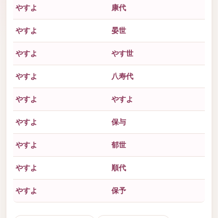
やすよ
康代
やすよ
晏世
やすよ
やす世
やすよ
八寿代
やすよ
やすよ
やすよ
保与
やすよ
郁世
やすよ
順代
やすよ
保予