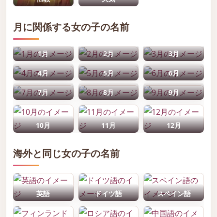
月に関係する女の子の名前
1月
2月
3月
4月
5月
6月
7月
8月
9月
10月
11月
12月
海外と同じ女の子の名前
英語
ドイツ語
スペイン語