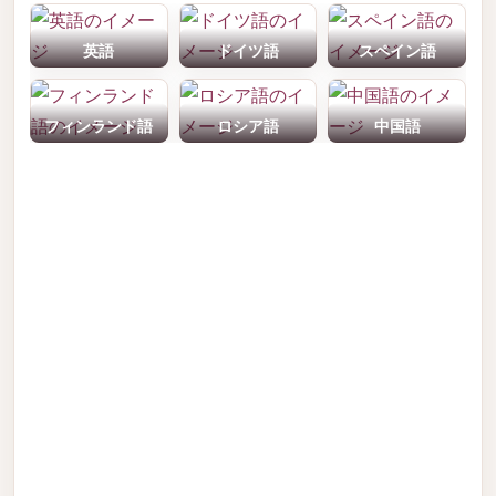
英語
ドイツ語
スペイン語
フィンランド語
ロシア語
中国語