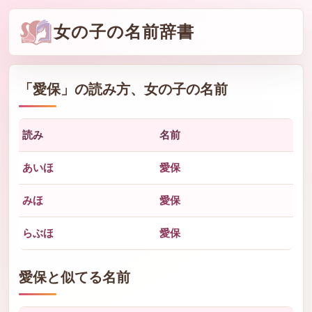
女の子の名前辞書
「
愛保
」の読み方、女の子の名前
読み
名前
あいほ
愛保
みほ
愛保
らぶほ
愛保
愛保と似てる名前