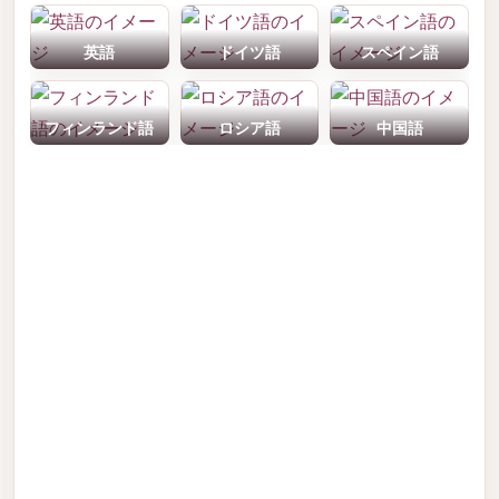
英語
ドイツ語
スペイン語
フィンランド語
ロシア語
中国語