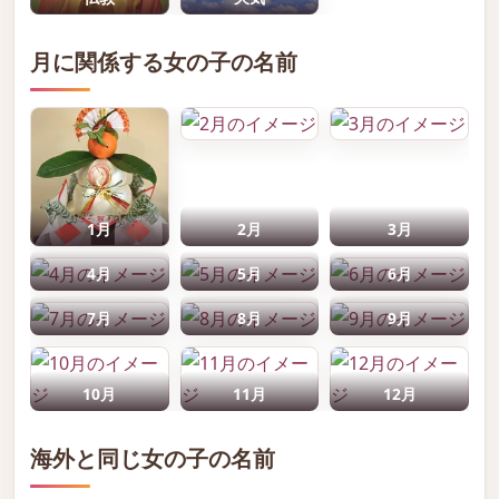
月に関係する女の子の名前
1月
2月
3月
4月
5月
6月
7月
8月
9月
10月
11月
12月
海外と同じ女の子の名前