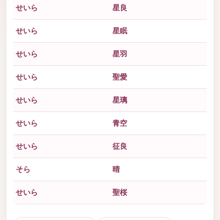
せいら
星良
せいら
星眠
せいら
星羽
せいら
聖愛
せいら
星璃
せいら
青空
せいら
征良
そら
晴
せいら
聖桜