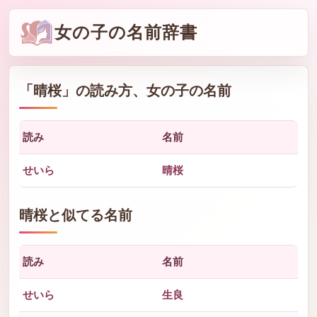
女の子の名前辞書
「
晴桜
」の読み方、女の子の名前
読み
名前
せいら
晴桜
晴桜と似てる名前
読み
名前
せいら
生良