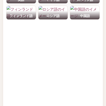
フィンランド語
ロシア語
中国語