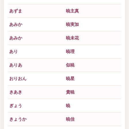
あずま
暁主真
あみか
暁実加
あみか
暁未花
あり
暁理
ありあ
似暁
おりおん
暁星
きあき
貴暁
ぎょう
暁
きょうか
暁佳