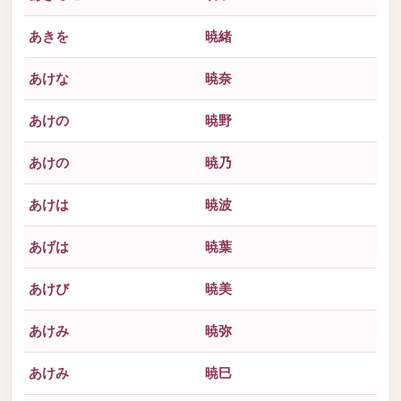
あきを
暁緒
あけな
暁奈
あけの
暁野
あけの
暁乃
あけは
暁波
あげは
暁葉
あけび
暁美
あけみ
暁弥
あけみ
暁巳