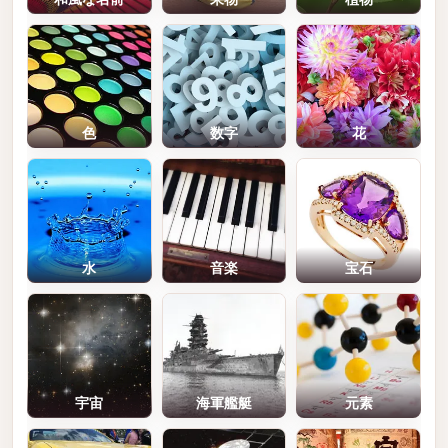
色
数字
花
水
音楽
宝石
宇宙
海軍艦艇
元素