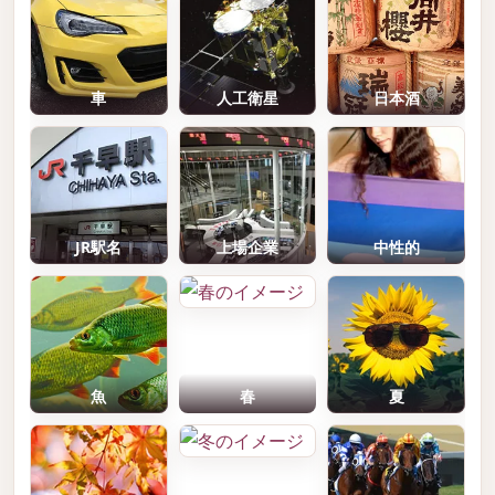
車
人工衛星
日本酒
JR駅名
上場企業
中性的
魚
春
夏