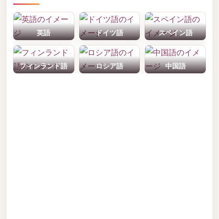
英語
ドイツ語
スペイン語
フィンランド語
ロシア語
中国語