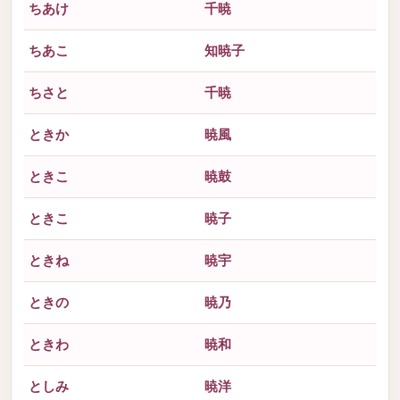
ちあけ
千暁
ちあこ
知暁子
ちさと
千暁
ときか
暁風
ときこ
暁鼓
ときこ
暁子
ときね
暁宇
ときの
暁乃
ときわ
暁和
としみ
暁洋