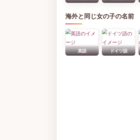
海外と同じ女の子の名前
英語
ドイツ語