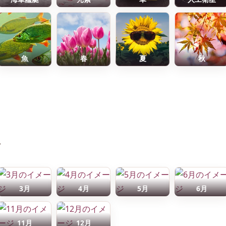
魚
春
夏
秋
前
3月
4月
5月
6月
11月
12月