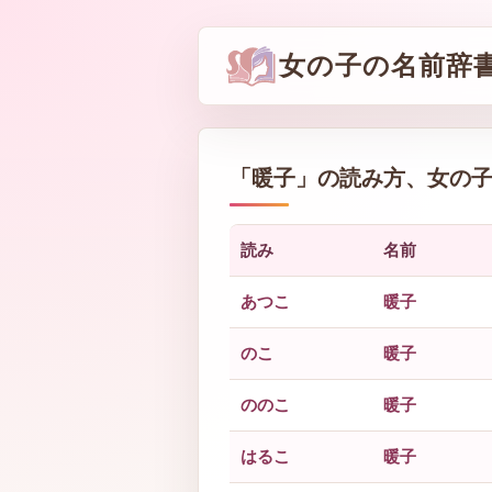
女の子の名前辞
「
暖子
」の読み方、女の
読み
名前
あつこ
暖子
のこ
暖子
ののこ
暖子
はるこ
暖子