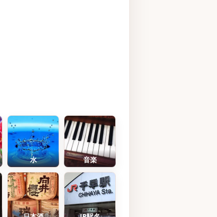
水
音楽
日本酒
JR駅名