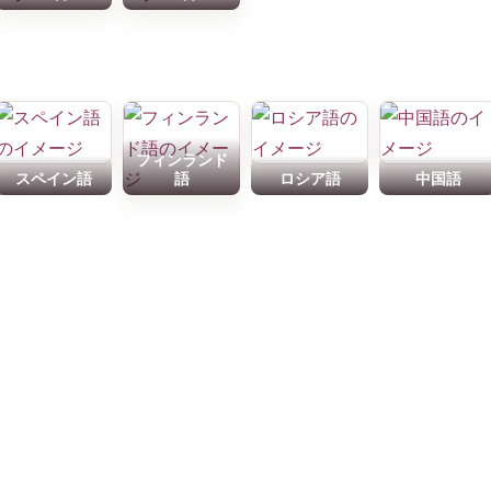
フィンランド
スペイン語
語
ロシア語
中国語