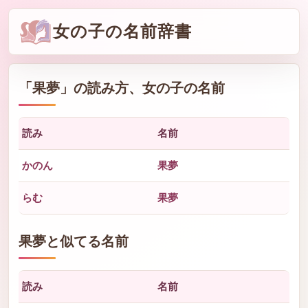
女の子の名前辞書
「
果夢
」の読み方、女の子の名前
読み
名前
かのん
果夢
らむ
果夢
果夢と似てる名前
読み
名前