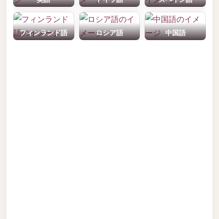
フィンランド語
ロシア語
中国語