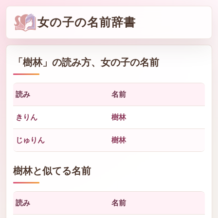
女の子の名前辞書
「
樹林
」の読み方、女の子の名前
読み
名前
きりん
樹林
じゅりん
樹林
樹林と似てる名前
読み
名前