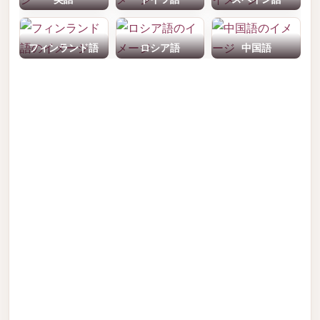
フィンランド語
ロシア語
中国語