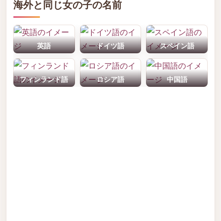
海外と同じ女の子の名前
英語
ドイツ語
スペイン語
フィンランド語
ロシア語
中国語