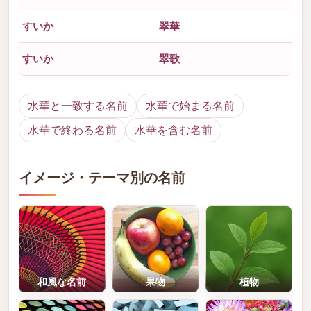
すいか
翠華
すいか
翠歌
水華と一致する名前
水華で始まる名前
水華で終わる名前
水華を含む名前
イメージ・テーマ別の名前
和風な名前
果物
植物