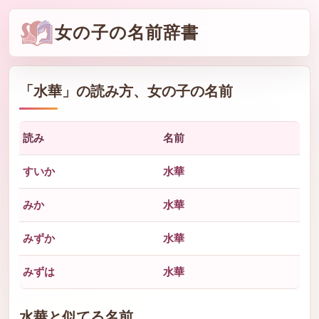
女の子の名前辞書
「
水華
」の読み方、女の子の名前
読み
名前
すいか
水華
みか
水華
みずか
水華
みずは
水華
水華と似てる名前