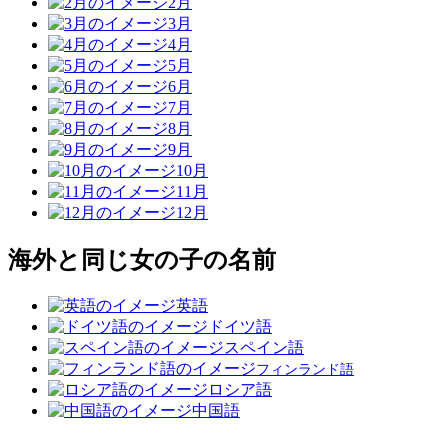
2月
3月
4月
5月
6月
7月
8月
9月
10月
11月
12月
海外と同じ女の子の名前
英語
ドイツ語
スペイン語
フィンランド語
ロシア語
中国語