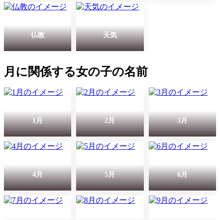
仏教
天気
月に関係する女の子の名前
1月
2月
3月
4月
5月
6月