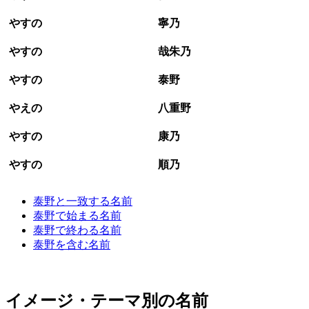
やすの
寧乃
やすの
哉朱乃
やすの
泰野
やえの
八重野
やすの
康乃
やすの
順乃
泰野と一致する名前
泰野で始まる名前
泰野で終わる名前
泰野を含む名前
イメージ・テーマ別の名前