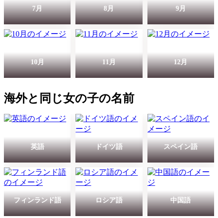
7月
8月
9月
10月
11月
12月
海外と同じ女の子の名前
英語
ドイツ語
スペイン語
フィンランド語
ロシア語
中国語