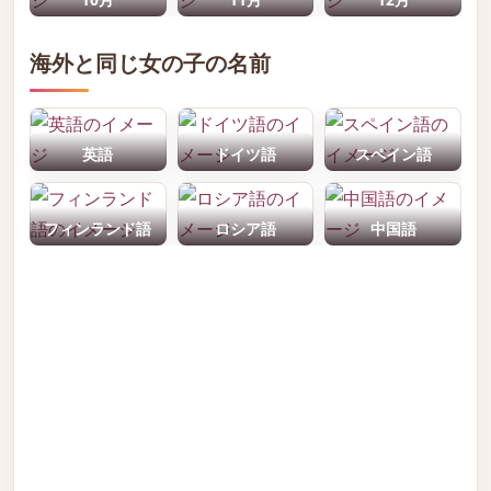
海外と同じ女の子の名前
英語
ドイツ語
スペイン語
フィンランド語
ロシア語
中国語