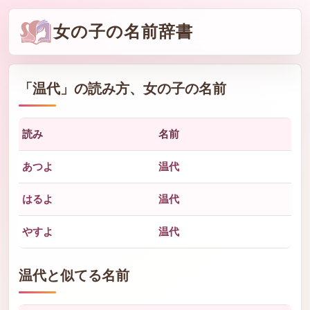
女の子の名前辞書
「
温代
」の読み方、女の子の名前
読み
名前
あつよ
温代
はるよ
温代
やすよ
温代
温代と似てる名前