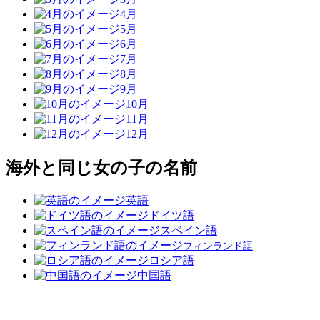
4月
5月
6月
7月
8月
9月
10月
11月
12月
海外と同じ女の子の名前
英語
ドイツ語
スペイン語
フィンランド語
ロシア語
中国語