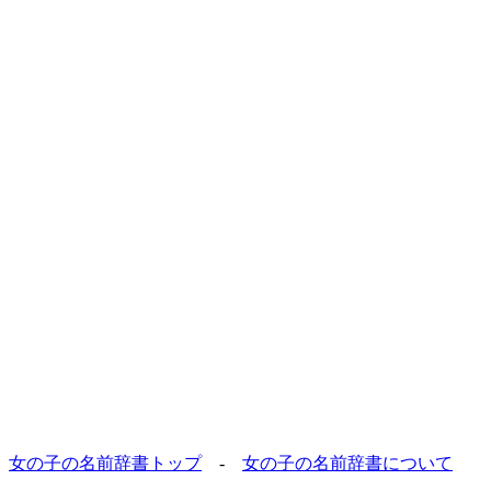
女の子の名前辞書トップ
-
女の子の名前辞書について