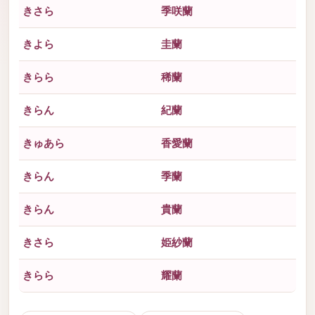
きさら
季咲蘭
きよら
圭蘭
きらら
稀蘭
きらん
紀蘭
きゅあら
香愛蘭
きらん
季蘭
きらん
貴蘭
きさら
姫紗蘭
きらら
耀蘭