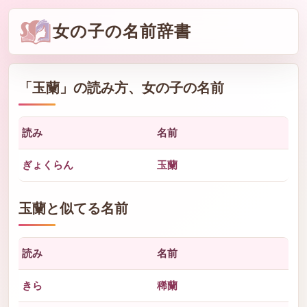
女の子の名前辞書
「
玉蘭
」の読み方、女の子の名前
読み
名前
ぎょくらん
玉蘭
玉蘭と似てる名前
読み
名前
きら
稀蘭