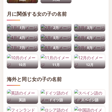
月に関係する女の子の名前
1月
2月
3月
4月
5月
6月
7月
8月
9月
10月
11月
12月
海外と同じ女の子の名前
英語
ドイツ語
スペイン語