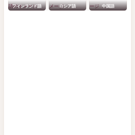
フィンランド語
ロシア語
中国語