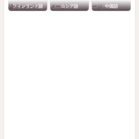
フィンランド語
ロシア語
中国語