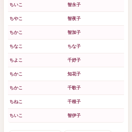
ちいこ
智永子
ちやこ
智夜子
ちかこ
智加子
ちなこ
ちな子
ちよこ
千妤子
ちかこ
知花子
ちかこ
千歌子
ちねこ
千根子
ちいこ
智伊子