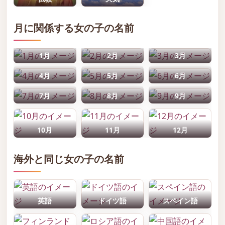
月に関係する女の子の名前
1月
2月
3月
4月
5月
6月
7月
8月
9月
10月
11月
12月
海外と同じ女の子の名前
英語
ドイツ語
スペイン語