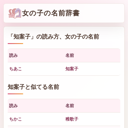
女の子の名前辞書
「
知案子
」の読み方、女の子の名前
読み
名前
ちあこ
知案子
知案子と似てる名前
読み
名前
ちかこ
稚歌子