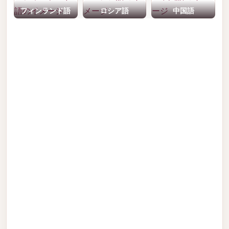
フィンランド語
ロシア語
中国語