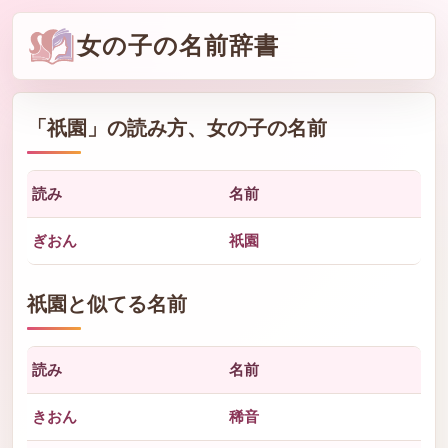
女の子の名前辞書
「
祇園
」の読み方、女の子の名前
読み
名前
ぎおん
祇園
祇園と似てる名前
読み
名前
きおん
稀音