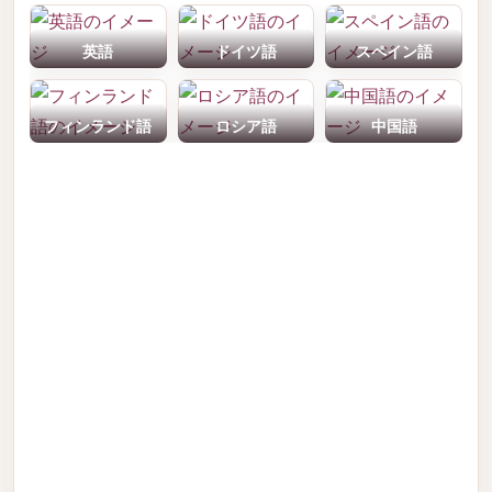
英語
ドイツ語
スペイン語
フィンランド語
ロシア語
中国語