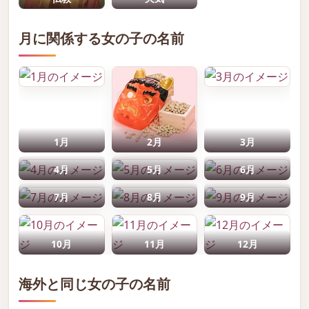
月に関係する女の子の名前
1月
2月
3月
4月
5月
6月
7月
8月
9月
10月
11月
12月
海外と同じ女の子の名前