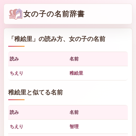
女の子の名前辞書
「
稚絵里
」の読み方、女の子の名前
読み
名前
ちえり
稚絵里
稚絵里と似てる名前
読み
名前
ちえり
智理